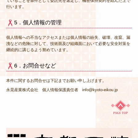
ていることを条件として委託先を選定し、機密保持契約を結んだ上で
行います。
5．個人情報の管理
個人情報への不当なアクセスまたは個人情報の紛失、破壊、改竄、漏
洩などの危険に対して、技術面及び組織面において必要な安全対策を
継続的に講じるよう努めています。
6．お問合せなど
本件に関するお問合せは下記までお願い申し上げます。
永晃産業株式会社 個人情報保護責任者 info@kyoto-eikou.jp