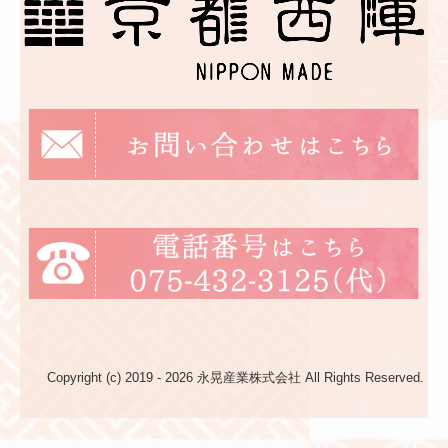
Copyright (c) 2019 - 2026 永晃産業株式会社 All Rights Reserved.